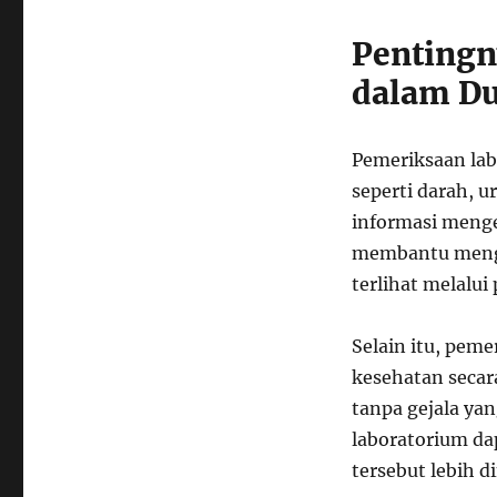
Pentingn
dalam Du
Pemeriksaan lab
seperti darah, u
informasi menge
membantu mengg
terlihat melalui
Selain itu, pem
kesehatan seca
tanpa gejala ya
laboratorium da
tersebut lebih di