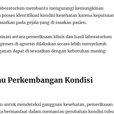
ta laboratorium membantu mengurangi kemungkinan
 proses identifikasi kondisi kesehatan karena keputusa
asarkan pada gejala yang di rasakan pasien.
mbinasi antara pemeriksaan klinis dan hasil laboratorium
oses di agnosis dilakukan secara lebih menyeluruh
ganan dapat di sesuaikan dengan kebutuhan masing-
.
u Perkembangan Kondisi
an untuk mendeteksi gangguan kesehatan, pemeriksaan
uga bermanfaat dalam memantau perubahan kondisi tub