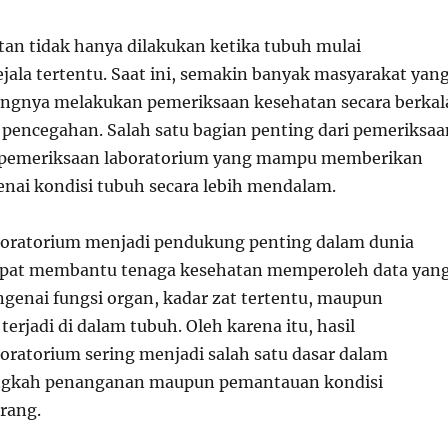
an tidak hanya dilakukan ketika tubuh mulai
ala tertentu. Saat ini, semakin banyak masyarakat yan
ngnya melakukan pemeriksaan kesehatan secara berkal
 pencegahan. Salah satu bagian penting dari pemeriksaa
h pemeriksaan laboratorium yang mampu memberikan
nai kondisi tubuh secara lebih mendalam.
boratorium menjadi pendukung penting dalam dunia
apat membantu tenaga kesehatan memperoleh data yan
ngenai fungsi organ, kadar zat tertentu, maupun
erjadi di dalam tubuh. Oleh karena itu, hasil
oratorium sering menjadi salah satu dasar dalam
gkah penanganan maupun pemantauan kondisi
rang.