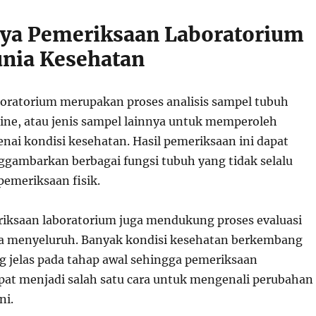
ya Pemeriksaan Laboratorium
nia Kesehatan
oratorium merupakan proses analisis sampel tubuh
rine, atau jenis sampel lainnya untuk memperoleh
nai kondisi kesehatan. Hasil pemeriksaan ini dapat
ambarkan berbagai fungsi tubuh yang tidak selalu
 pemeriksaan fisik.
eriksaan laboratorium juga mendukung proses evaluasi
ra menyeluruh. Banyak kondisi kesehatan berkembang
ng jelas pada tahap awal sehingga pemeriksaan
pat menjadi salah satu cara untuk mengenali perubahan
ni.