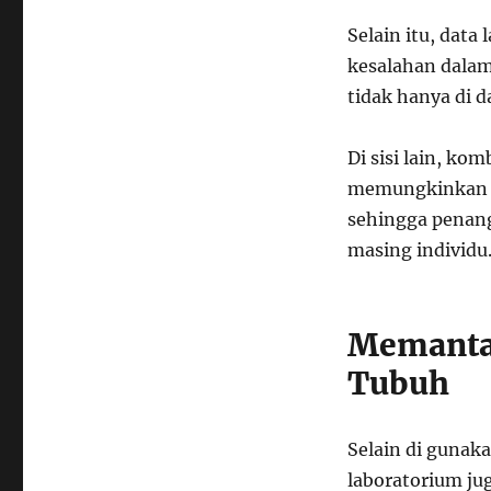
Selain itu, da
kesalahan dalam
tidak hanya di d
Di sisi lain, ko
memungkinkan pr
sehingga penan
masing individu
Memanta
Tubuh
Selain di gunak
laboratorium j