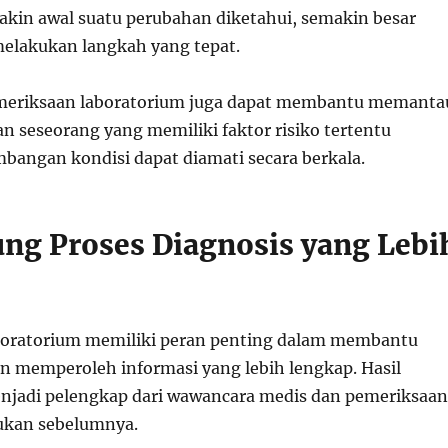
kin awal suatu perubahan diketahui, semakin besar
elakukan langkah yang tepat.
emeriksaan laboratorium juga dapat membantu memanta
n seseorang yang memiliki faktor risiko tertentu
bangan kondisi dapat diamati secara berkala.
g Proses Diagnosis yang Lebi
boratorium memiliki peran penting dalam membantu
n memperoleh informasi yang lebih lengkap. Hasil
njadi pelengkap dari wawancara medis dan pemeriksaan
kukan sebelumnya.