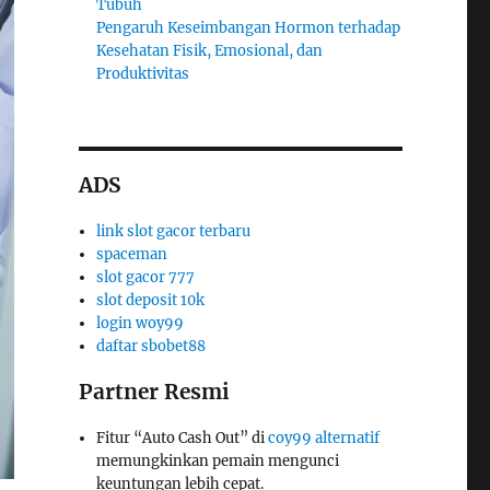
Tubuh
Pengaruh Keseimbangan Hormon terhadap
Kesehatan Fisik, Emosional, dan
Produktivitas
ADS
link slot gacor terbaru
spaceman
slot gacor 777
slot deposit 10k
login woy99
daftar sbobet88
Partner Resmi
Fitur “Auto Cash Out” di
coy99 alternatif
memungkinkan pemain mengunci
keuntungan lebih cepat.