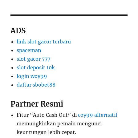
ADS
link slot gacor terbaru
spaceman
slot gacor 777
slot deposit 10k
login woy99
daftar sbobet88
Partner Resmi
Fitur “Auto Cash Out” di
coy99 alternatif
memungkinkan pemain mengunci
keuntungan lebih cepat.