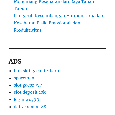
Menunjang Kesehatan dan Daya Tahan
Tubuh
Pengaruh Keseimbangan Hormon terhadap
Kesehatan Fisik, Emosional, dan
Produktivitas
ADS
link slot gacor terbaru
spaceman
slot gacor 777
slot deposit 10k
login woy99
daftar sbobet88