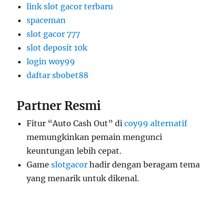
link slot gacor terbaru
spaceman
slot gacor 777
slot deposit 10k
login woy99
daftar sbobet88
Partner Resmi
Fitur “Auto Cash Out” di
coy99 alternatif
memungkinkan pemain mengunci
keuntungan lebih cepat.
Game
slotgacor
hadir dengan beragam tema
yang menarik untuk dikenal.