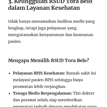
3.
Keunggulan RSUD Tora Belo
dalam Layanan Kesehatan
tidak hanya menawarkan fasilitas medis yang
lengkap, tetapi juga pelayanan yang
mengutamakan kenyamanan dan keamanan
pasien.
Mengapa Memilih RSUD Tora Belo?
Pelayanan BPJS Kesehatan:
Rumah sakit ini
melayani pasien BPJS sehingga biaya
perawatan lebih terjangkau.
Tenaga Medis Berpengalaman:
Tim dokter
dan perawat selalu siap memberikan
perawatan terbaik dengan pendekatan yang