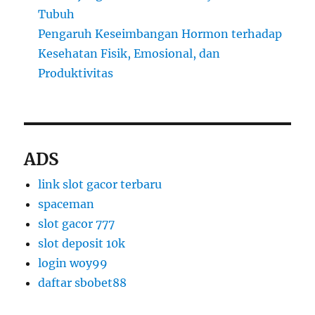
Tubuh
Pengaruh Keseimbangan Hormon terhadap
Kesehatan Fisik, Emosional, dan
Produktivitas
ADS
link slot gacor terbaru
spaceman
slot gacor 777
slot deposit 10k
login woy99
daftar sbobet88