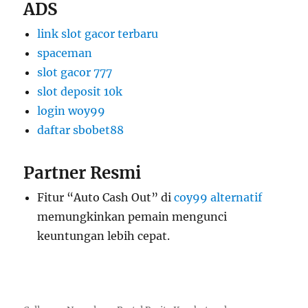
ADS
link slot gacor terbaru
spaceman
slot gacor 777
slot deposit 10k
login woy99
daftar sbobet88
Partner Resmi
Fitur “Auto Cash Out” di
coy99 alternatif
memungkinkan pemain mengunci
keuntungan lebih cepat.