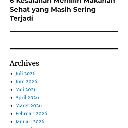
6 Kesalahan Memilih Makanan
Next
post:
Sehat yang Masih Sering
Terjadi
Archives
Juli 2026
Juni 2026
Mei 2026
April 2026
Maret 2026
Februari 2026
Januari 2026