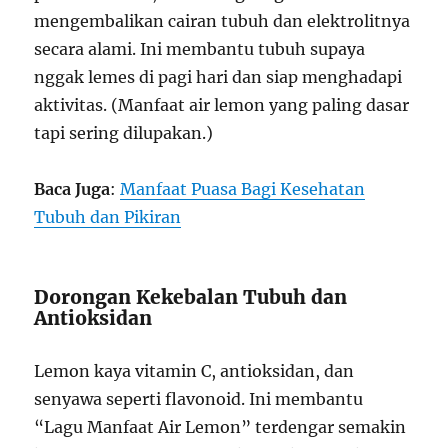
mengembalikan cairan tubuh dan elektrolitnya
secara alami. Ini membantu tubuh supaya
nggak lemes di pagi hari dan siap menghadapi
aktivitas. (Manfaat air lemon yang paling dasar
tapi sering dilupakan.)
Baca Juga
:
Manfaat Puasa Bagi Kesehatan
Tubuh dan Pikiran
Dorongan Kekebalan Tubuh dan
Antioksidan
Lemon kaya vitamin C, antioksidan, dan
senyawa seperti flavonoid. Ini membantu
“Lagu Manfaat Air Lemon” terdengar semakin