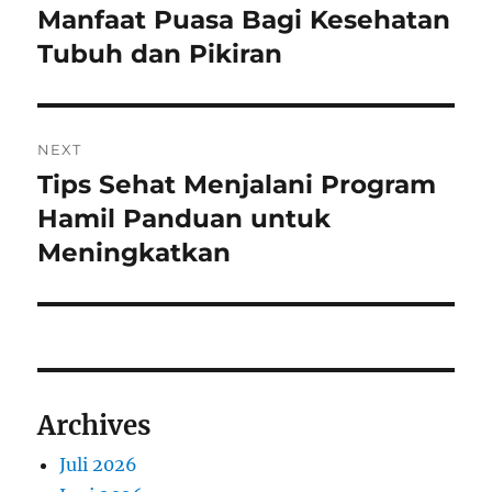
pos
Manfaat Puasa Bagi Kesehatan
Previous
post:
Tubuh dan Pikiran
NEXT
Tips Sehat Menjalani Program
Next
post:
Hamil Panduan untuk
Meningkatkan
Archives
Juli 2026