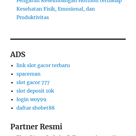
Pengaruh Keseimbangan Hormon terhadap
Kesehatan Fisik, Emosional, dan
Produktivitas
ADS
link slot gacor terbaru
spaceman
slot gacor 777
slot deposit 10k
login woy99
daftar sbobet88
Partner Resmi