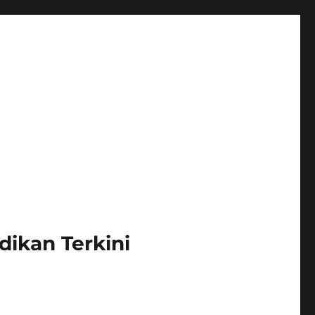
dikan Terkini