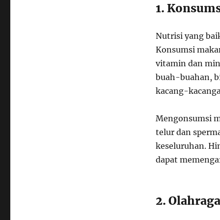
1. Konsums
Nutrisi yang ba
Konsumsi makana
vitamin dan mine
buah-buahan, bij
kacang-kacangan
Mengonsumsi mak
telur dan sperm
keseluruhan. Hi
dapat memenga
2. Olahraga