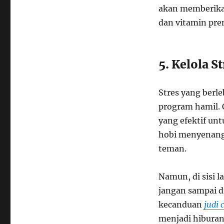
akan memberikan
dan vitamin pren
5. Kelola S
Stres yang berl
program hamil. 
yang efektif unt
hobi menyenang
teman.
Namun, di sisi l
jangan sampai d
kecanduan
judi 
menjadi hiburan,