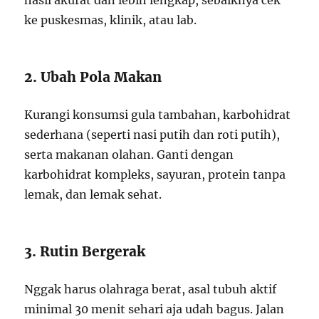
hasil akurat dan lebih lengkap, sebaiknya cek
ke puskesmas, klinik, atau lab.
2. Ubah Pola Makan
Kurangi konsumsi gula tambahan, karbohidrat
sederhana (seperti nasi putih dan roti putih),
serta makanan olahan. Ganti dengan
karbohidrat kompleks, sayuran, protein tanpa
lemak, dan lemak sehat.
3. Rutin Bergerak
Nggak harus olahraga berat, asal tubuh aktif
minimal 30 menit sehari aja udah bagus. Jalan