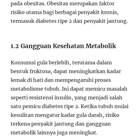
pada obesitas. Obesitas merupakan faktor
risiko utama bagi berbagai penyakit kronis,
termasuk diabetes tipe 2 dan penyakit jantung.
1.2 Gangguan Kesehatan Metabolik
Konsumsi gula berlebih, terutama dalam
bentuk fruktosa, dapat meningkatkan kadar
lemak di hati dan mempengaruhi proses
metabolisme tubuh. Ini dapat memicu masalah
seperti resistensi insulin, yang menjadi salah
satu pemicu diabetes tipe 2. Ketika tubuh mulai
kesulitan mengatur kadar gula darah, risiko
terkena penyakit jantung dan gangguan
metabolik lainnya juga meningkat.