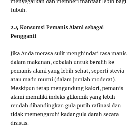
menyegarkan dan memberi manfaat lebih bagi
tubuh.
2.4 Konsumsi Pemanis Alami sebagai
Pengganti
Jika Anda merasa sulit menghindari rasa manis
dalam makanan, cobalah untuk beralih ke
pemanis alami yang lebih sehat, seperti stevia
atau madu murni (dalam jumlah moderat).
Meskipun tetap mengandung kalori, pemanis
alami memiliki indeks glikemik yang lebih
rendah dibandingkan gula putih rafinasi dan
tidak memengaruhi kadar gula darah secara
drastis.