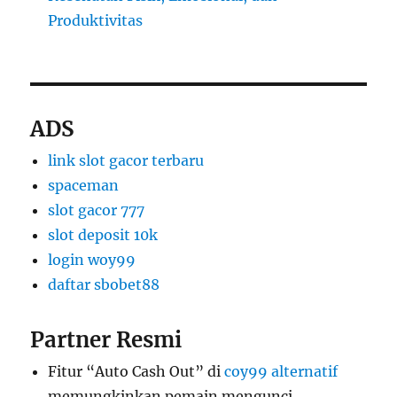
Produktivitas
ADS
link slot gacor terbaru
spaceman
slot gacor 777
slot deposit 10k
login woy99
daftar sbobet88
Partner Resmi
Fitur “Auto Cash Out” di
coy99 alternatif
memungkinkan pemain mengunci