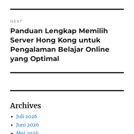
NEXT
Panduan Lengkap Memilih
Next
post:
Server Hong Kong untuk
Pengalaman Belajar Online
yang Optimal
Archives
Juli 2026
Juni 2026
Mei 2026