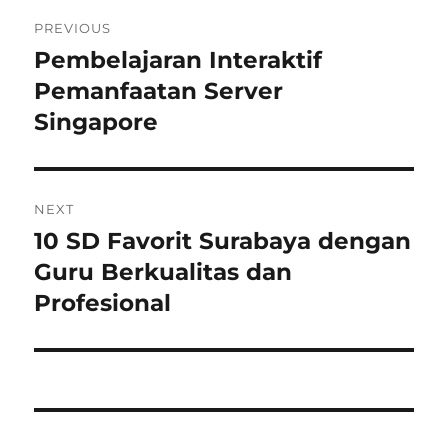
Navigasi
PREVIOUS
pos
Pembelajaran Interaktif
Previous
post:
Pemanfaatan Server
Singapore
NEXT
10 SD Favorit Surabaya dengan
Next
post:
Guru Berkualitas dan
Profesional