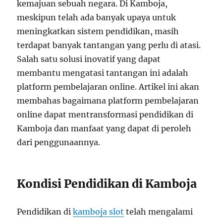
kemajuan sebuah negara. Di Kamboja,
meskipun telah ada banyak upaya untuk
meningkatkan sistem pendidikan, masih
terdapat banyak tantangan yang perlu di atasi.
Salah satu solusi inovatif yang dapat
membantu mengatasi tantangan ini adalah
platform pembelajaran online. Artikel ini akan
membahas bagaimana platform pembelajaran
online dapat mentransformasi pendidikan di
Kamboja dan manfaat yang dapat di peroleh
dari penggunaannya.
Kondisi Pendidikan di Kamboja
Pendidikan di
kamboja slot
telah mengalami