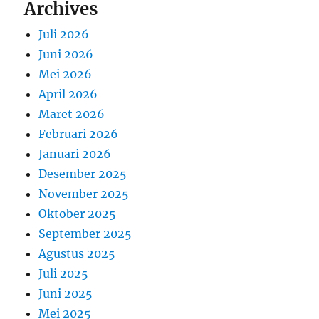
Archives
Juli 2026
Juni 2026
Mei 2026
April 2026
Maret 2026
Februari 2026
Januari 2026
Desember 2025
November 2025
Oktober 2025
September 2025
Agustus 2025
Juli 2025
Juni 2025
Mei 2025