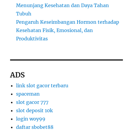
Menunjang Kesehatan dan Daya Tahan
Tubuh
Pengaruh Keseimbangan Hormon terhadap
Kesehatan Fisik, Emosional, dan
Produktivitas
ADS
link slot gacor terbaru
spaceman
slot gacor 777
slot deposit 10k
login woy99
daftar sbobet88