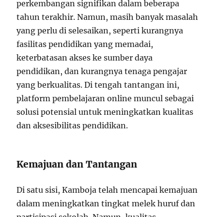
perkembangan signifikan dalam beberapa
tahun terakhir. Namun, masih banyak masalah
yang perlu di selesaikan, seperti kurangnya
fasilitas pendidikan yang memadai,
keterbatasan akses ke sumber daya
pendidikan, dan kurangnya tenaga pengajar
yang berkualitas. Di tengah tantangan ini,
platform pembelajaran online muncul sebagai
solusi potensial untuk meningkatkan kualitas
dan aksesibilitas pendidikan.
Kemajuan dan Tantangan
Di satu sisi, Kamboja telah mencapai kemajuan
dalam meningkatkan tingkat melek huruf dan
partisipasi sekolah. Namun, kualitas