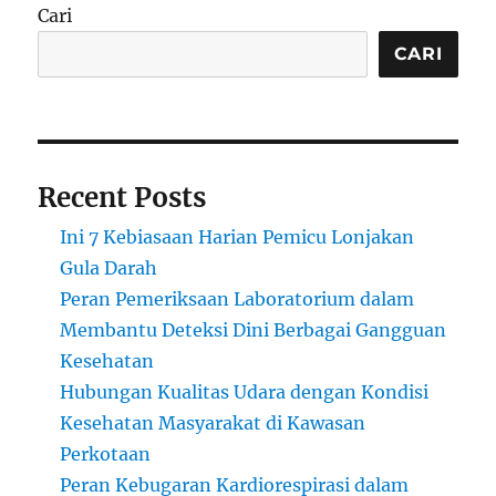
Cari
CARI
Recent Posts
Ini 7 Kebiasaan Harian Pemicu Lonjakan
Gula Darah
Peran Pemeriksaan Laboratorium dalam
Membantu Deteksi Dini Berbagai Gangguan
Kesehatan
Hubungan Kualitas Udara dengan Kondisi
Kesehatan Masyarakat di Kawasan
Perkotaan
Peran Kebugaran Kardiorespirasi dalam