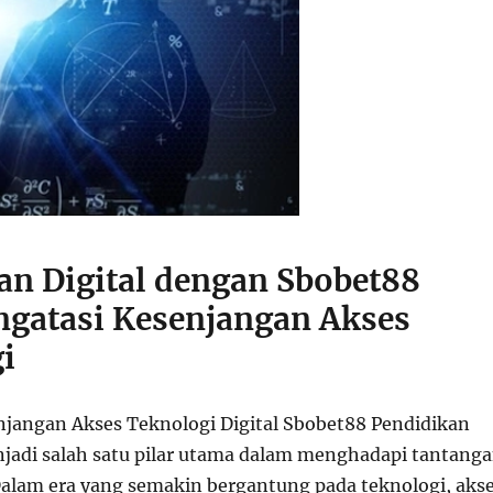
an Digital dengan Sbobet88
gatasi Kesenjangan Akses
i
jangan Akses Teknologi Digital Sbobet88 Pendidikan
enjadi salah satu pilar utama dalam menghadapi tantang
alam era yang semakin bergantung pada teknologi, aks