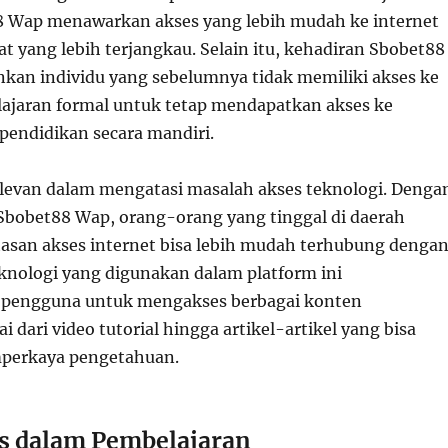
8 Wap menawarkan akses yang lebih mudah ke internet
t yang lebih terjangkau. Selain itu, kehadiran Sbobet88
an individu yang sebelumnya tidak memiliki akses ke
ajaran formal untuk tetap mendapatkan akses ke
 pendidikan secara mandiri.
relevan dalam mengatasi masalah akses teknologi. Denga
bobet88 Wap, orang-orang yang tinggal di daerah
asan akses internet bisa lebih mudah terhubung denga
eknologi yang digunakan dalam platform ini
engguna untuk mengakses berbagai konten
i dari video tutorial hingga artikel-artikel yang bisa
erkaya pengetahuan.
tas dalam Pembelajaran