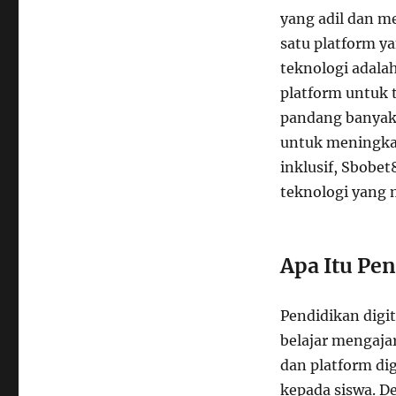
yang adil dan me
satu platform y
teknologi adala
platform untuk 
pandang banyak
untuk meningkat
inklusif, Sbobe
teknologi yang 
Apa Itu Pen
Pendidikan digi
belajar mengajar
dan platform di
kepada siswa. D