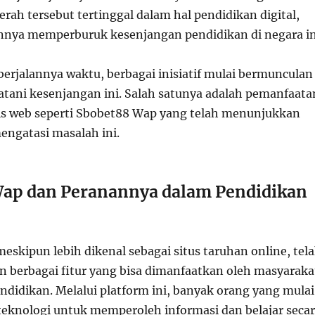
rah tersebut tertinggal dalam hal pendidikan digital,
annya memperburuk kesenjangan pendidikan di negara in
berjalannya waktu, berbagai inisiatif mulai bermunculan
ani kesenjangan ini. Salah satunya adalah pemanfaata
is web seperti Sbobet88 Wap yang telah menunjukkan
engatasi masalah ini.
ap dan Peranannya dalam Pendidikan
skipun lebih dikenal sebagai situs taruhan online, tel
erbagai fitur yang bisa dimanfaatkan oleh masyaraka
ndidikan. Melalui platform ini, banyak orang yang mulai
knologi untuk memperoleh informasi dan belajar seca