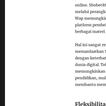
online. Sbobet8
melalui perangka
Wap memungkink
platform pembel
berbagai materi
Hal ini sangat 
memanfaatkan S
dengan keterbat
dunia digital. T
memungkinkan p
pendidikan, mula
membantu memp
Fleksibili