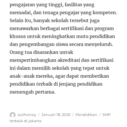
pengajaran yang tinggi, fasilitas yang
memadai, dan tenaga pengajar yang kompeten.
Selain itu, banyak sekolah tersebut juga
menawarkan berbagai sertifikasi dan program
khusus untuk meningkatkan mutu pendidikan
dan pengembangan siswa secara menyeluruh.
Orang tua disarankan untuk
mempertimbangkan akreditasi dan sertifikasi
ini dalam memilih sekolah yang tepat untuk
anak-anak mereka, agar dapat memberikan
pendidikan terbaik di jenjang pendidikan
menengah pertama.
Author
Posted
Categories
Tags
authorcoy
Januari 18, 2025
Pendidikan
SMP
on
terbaik di jakarta